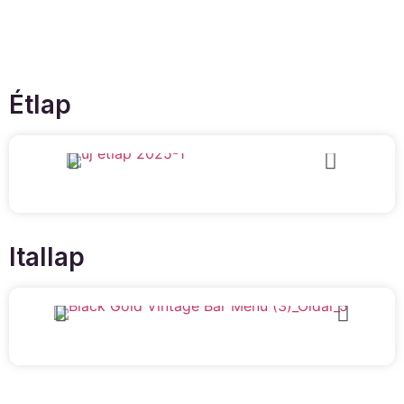
Étlap
Itallap