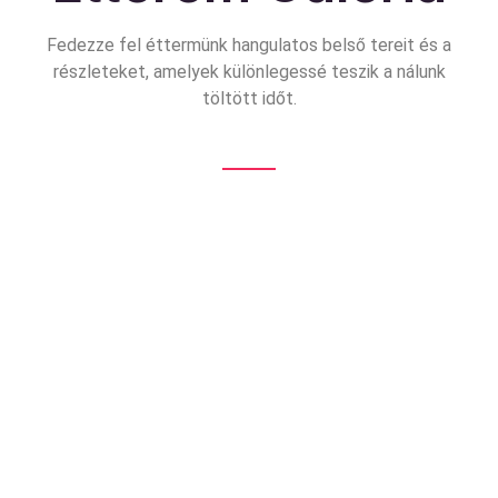
Fedezze fel éttermünk hangulatos belső tereit és a
részleteket, amelyek különlegessé teszik a nálunk
töltött időt.