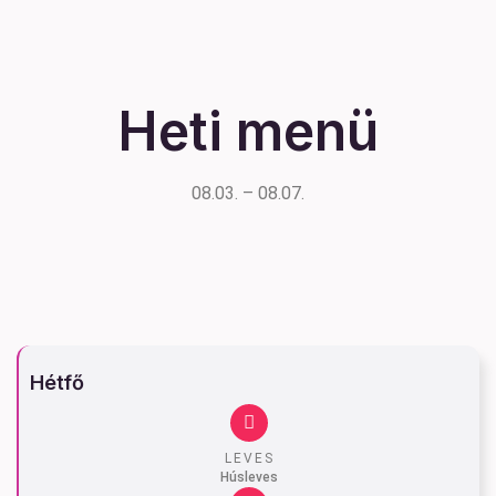
Heti menü
08.03. – 08.07.
Hétfő
LEVES
Húsleves