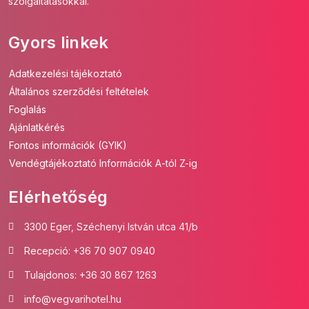
szolgáltatásokkal.
Gyors linkek
Adatkezelési tájékoztató
Általános szerződési feltételek
Foglalás
Ajánlatkérés
Fontos információk (GYIK)
Vendégtájékoztató Információk A-tól Z-ig
Elérhetőség
3300 Eger, Széchenyi István utca 41/b
Recepció: +36 70 907 0940
Tulajdonos: +36 30 867 1263
info@vegvarihotel.hu