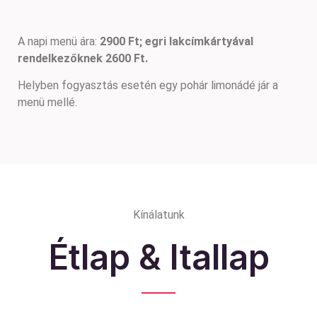
A napi menü ára:
2900 Ft; egri lakcímkártyával
rendelkezőknek 2600 Ft.
Helyben fogyasztás esetén egy pohár limonádé jár a
menü mellé.
Kínálatunk
Étlap & Itallap