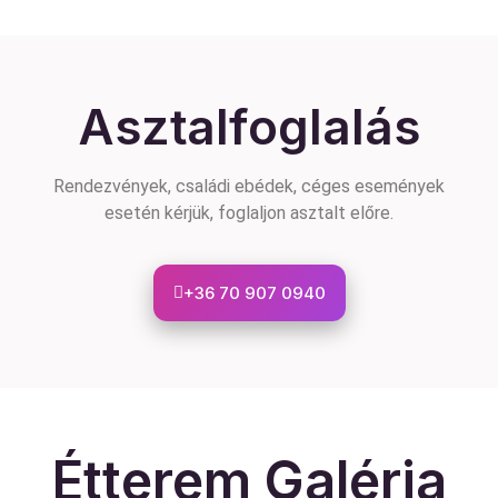
Asztalfoglalás
Rendezvények, családi ebédek, céges események
esetén kérjük, foglaljon asztalt előre.
+36 70 907 0940
Étterem Galéria